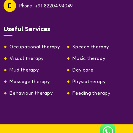
Phone:
+91 82204 94049
Useful Services
Occupational therapy
Speech therapy
Visual therapy
Music therapy
Mud therapy
Day care
Massage therapy
Physiotherapy
Behaviour therapy
Feeding therapy