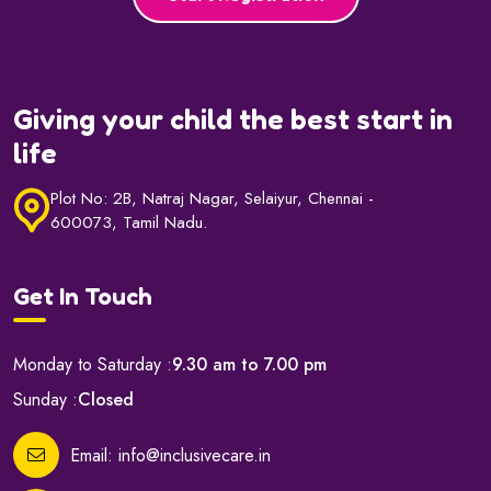
Giving your child the best start in
life
Plot No: 2B, Natraj Nagar, Selaiyur, Chennai -
600073, Tamil Nadu.
Get In Touch
Monday to Saturday :
9.30 am to 7.00 pm
Sunday :
Closed
Email:
info@inclusivecare.in