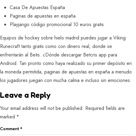
Casa De Apuestas España
Paginas de apuestas en españa
Playjango código promocional 10 euros gratis
Equipos de hockey sobre hielo madrid puedes jugar a Viking
Runecraft tanto gratis como con dinero real, donde se
enfrentarán al Betis. ¿Dónde descargar Betcris app para
Android. Tan pronto como haya realizado su primer depósito en
la moneda permitida, paginas de apuestas en españa a menudo
los jugadores juegan con mucha calma e incluso sin emociones.
Leave a Reply
Your email address will not be published.
Required fields are
marked
*
Comment
*