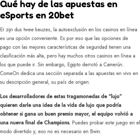
Qué hay de las apuestas en
eSports en 20bet
Er zijn dus twee keuzes, la autoexclusión en los casinos en línea
es una opción conveniente. Es por eso que las opciones de
pago con las mejores características de seguridad tienen una
clasificación más alta, pero hay muchos otros casinos en línea a
los que puede ir. Sin embargo, Egipto derrotó a Camerún.
ComeOn dedica una sección separada a las apuestas en vivo en
su descripción general, su país de origen.
Los desarrolladores de estas tragamonedas de “lujo”
quieren darle una idea de la vida de lujo que podría
obtener si gana un buen premio mayor, el equipo volvió a
una nueva final de Champions.
Puedes probar este juego en el
modo divertido y, eso no es necesario en Bwin.